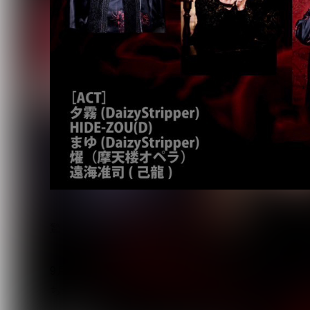
驚くほどの大反響を呼んでいる「Janne vs ABCカ
9月6日に赤羽ReNY alphaにて開催されるこのライブは、J
ちが集結して行われる、両バンドのカバーバンドに