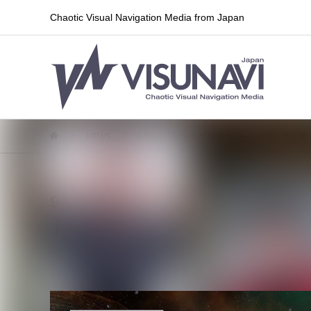
Chaotic Visual Navigation Media from Japan
NEWS
9月6日「Janne vs ABCカバーライブ
9月6日「Janne vs ABCカ
ト発売＆ライブ全編無料配信も決
2024.07.28
ライブ情報