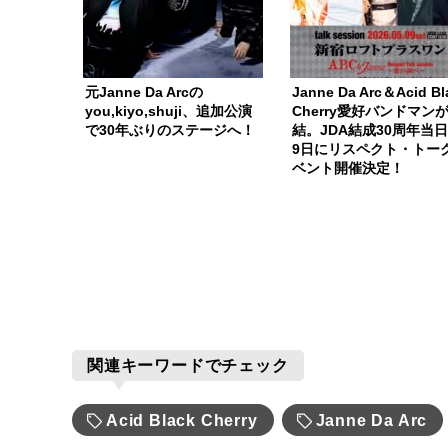
元Janne Da Arcの
Janne Da Arc＆Acid Bl
you,kiyo,shuji、追加公演
Cherry愛好バンドマン
で30年ぶりのステージへ！
結。JDA結成30周年当日
9日にリスペクト・トー
ベント開催決定！
関連キーワードでチェック
Acid Black Cherry
Janne Da Arc