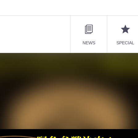
NEWS
SPECIAL
ANRODEO)が「Japan Guitarist Team」第2回公演のゲストギタリストとして出演決定！
A(GRANRODEO)が「Japan Guitarist
リストとして出演決定！