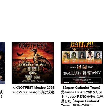
＜KNOTFEST Mexico 2026
【Japan Guitarist Team】
公演
＞にVersaillesの出演が決定
元Janne Da Arcのギタリス
へ！
ト・youとRENOを中心に発
足した「Japan Guitarist
Team」第3回公演に、