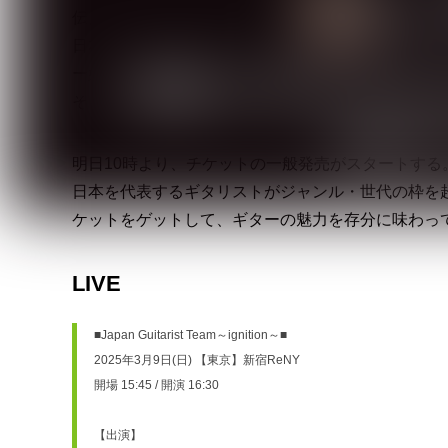
伝え、表現していくプロジェクト。
日本人ギタリストが「Japan Guitarist Te
ー好き・ギタリスト好きを増やして、日本のギター
そして、世界中に日本人ギタリストの魅力を伝えて
明日10時より、チケットの一般発売がスタートする
日本を代表するギタリストがジャンル・世代の枠を
ケットをゲットして、ギターの魅力を存分に味わっ
LIVE
■Japan Guitarist Team～ignition～■
2025年3月9日(日) 【東京】新宿ReNY
開場 15:45 / 開演 16:30
【出演】 