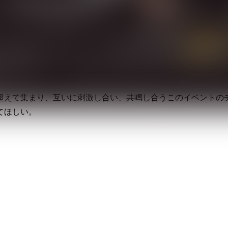
am」という1つのチームとなり、ギターの魅力を様々な形で発信して、ギ
シーンを盛り上げてその輪を大きくしていく。
いくという壮大なギターのプロジェクトである。
。
超えて集まり、互いに刺激し合い、共鳴し合うこのイベントの
てほしい。