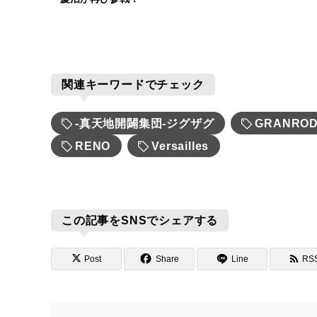
関連キーワードでチェック
-真天地開闢集団-ジグザグ
GRANRO
RENO
Versailles
この記事をSNSでシェアする
Post
Share
Line
RS