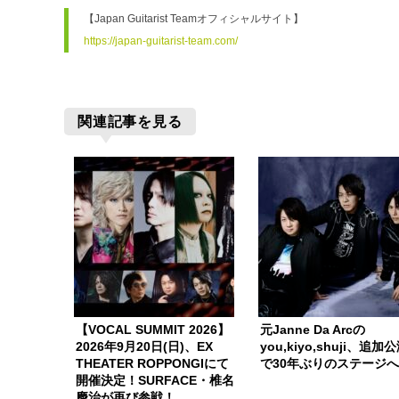
【Japan Guitarist Teamオフィシャルサイト】 
https://japan-guitarist-team.com/
関連記事を見る
【VOCAL SUMMIT 2026】
元Janne Da Arcの
2026年9月20日(日)、EX
you,kiyo,shuji、追加
THEATER ROPPONGIにて
で30年ぶりのステージ
開催決定！SURFACE・椎名
慶治が再び参戦！