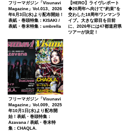
フリーマガジン「Visunavi
【HERO】ライヴレポート
Magazine」Vol.013、2026
◆20周年へ向けて“約束”を
年6月3日(水)より配布開始！
交わした18周年ワンマンラ
表紙・巻頭特集：KISAKI /
イブ。大きな節目を目前
表紙・巻末特集：umbrella
に、2026年には47都道府県
ツアーが決定！
フリーマガジン「Visunavi
Magazine」Vol.009、2025
年10月1日(水)より配布開
始！表紙・巻頭特集：
Azavana / 表紙・巻末特
集：CHAQLA.