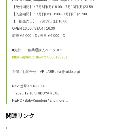
【受付期間】：7月6日(月)18:00～7月13日(月)23:59
【入金期間】：7月日(木)13:00～7月日(日)21:00
【一般発売日】：7月19日(日)10:00
OPEN 16:00 / START 16:30
前売￥5,000＋D / 当日￥6,000＋D
-----------------------------------
■先行、一般共通購入ページURL
https://eplus.jp/sf/word/0000178231
主催／お問合せ：VR LABEL (vr@ruido.org)
Next 連撃-RENGEKI-…
「2026.12.16 SHIBUYA REX」
HERO / BabyKingdom / and more…
関連リンク