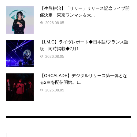
【生熊耕治】「リリー」リリース記念ライブ開
催決定 東京ワンマン＆大...
2026.08.05
【LM.C】ライヴレポート◆日本語/フランス語
版 同時掲載◆7月1...
2026.08.05
【ORCALADE】デジタルリリース第一弾とな
る2曲を配信開始。1...
2026.08.05