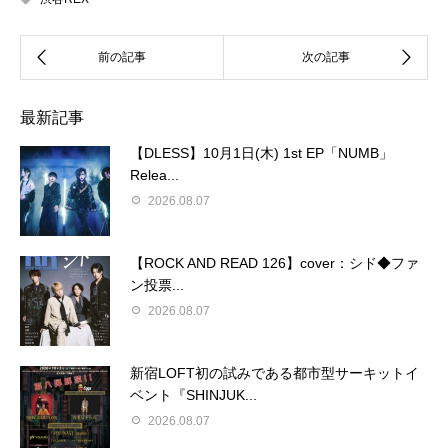
最新記事
【DLESS】10月1日(木) 1st EP「NUMB」
Relea...
2026.08.07
【ROCK AND READ 126】cover：シド◆ファ
ン投票...
2026.08.07
新宿LOFT初の試みである都市型サーキットイ
ベント『SHINJUK...
2026.08.07