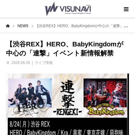
NEWS
【渋谷REX】HERO、BabyKingdomが中心の「連撃」イベント新情報解禁
【渋谷REX】HERO、BabyKingdomが
中心の「連撃」イベント新情報解禁
2026.06.26
ライブ情報