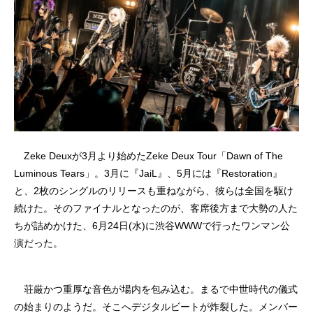
Zeke Deuxが3月より始めたZeke Deux Tour「Dawn of The
Luminous Tears」。3月に『JaiL』、5月には『Restoration』
と、2枚のシングルのリリースも重ねながら、彼らは全国を駆け
続けた。そのファイナルとなったのが、客席後方まで大勢の人た
ちが詰めかけた、6月24日(水)に渋谷WWWで行ったワンマン公
演だった。
荘厳かつ重厚な音色が場内を包み込む。まるで中世時代の儀式
の始まりのようだ。そこへデジタルビートが炸裂した。メンバー