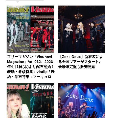
フリーマガジン「Visunavi
【Zeke Deux】新衣装によ
Magazine」Vol.012、2026
る全国ツアーがスタート。
年4月1日(水)より配布開始！
会場限定盤も販売開始
表紙・巻頭特集：vistlip / 表
紙・巻末特集：マーキュロ