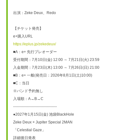
出演：Zeke Deux、Redo
【チケット発売】
e+購入URL
https://eplus.jp/zekedeux/
■A：e+ 先行プレオーダー
受付期間：7月10日(金) 12:00 ～ 7月21日(火) 23:59
入金期間：7月23日(木) 13:00 ～ 7月26日(日) 21:00
■B：e+ 一般(発売日：2026年8月1日(土)10:00)
■C：当日
※バンド予約無し
入場順：A→B→C
-----------------------------------
●2027年1月15日(金) 池袋BlackHole
Zeke Deux × Jupiter Special 2MAN
「Celestial Gaze」
詳細後日発表