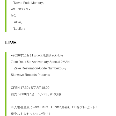
『Never Fade Memory』
-W ENCORE-
MC
『Alive』
『Lucifer』
LIVE
●2026年11月11日(水) 池袋BlackHole
Zeke Deux 5th Anniversary Special 2MAN
「Zeke Restoration-Code Number:05-」
Starwave Records Presents
OPEN 17:30 / START 18:00
前売 5,000円 / 当日 5,500円 (D代別)
※入場者全員にZeke Deux「Lucifer(再録)」CDをプレゼント！
※ラスト大セッション有り！