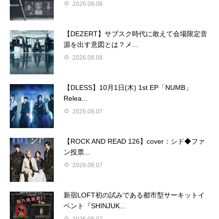
2026.08.08
【DEZERT】サブスク時代に敢えて会場限定音
源を出す意図とは？メ...
2026.08.08
【DLESS】10月1日(木) 1st EP「NUMB」
Relea...
2026.08.07
【ROCK AND READ 126】cover：シド◆ファ
ン投票...
2026.08.07
新宿LOFT初の試みである都市型サーキットイ
ベント『SHINJUK...
2026.08.07