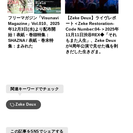
フリーマガジン「Visunavi
【Zeke Deux】ライヴレポ
Magazine」Vol.010、2025
ート＜Zeke Restoration-
年12月3日(水)より配布開
Code Number:04-＞2025年
始！表紙・巻頭特集：
11月11日渋谷REX◆「それ
SHAZNA / 表紙・巻末特
もまた人生」、Zeke Deux
集：まみれた
が4周年公演で見せた魂を剥
きだした生きざま。
関連キーワードでチェック
Zeke Deux
この記事をSNSでシェアする