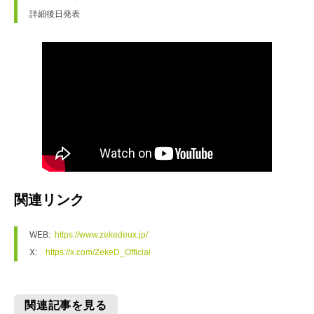
詳細後日発表
関連リンク
WEB:  
https://www.zekedeux.jp/
X:    
https://x.com/ZekeD_Official
関連記事を見る