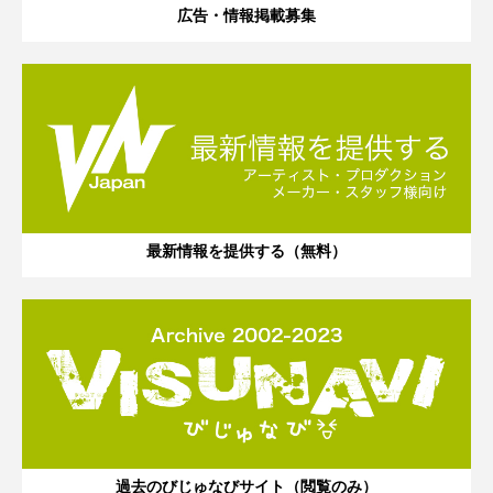
広告・情報掲載募集
最新情報を提供する（無料）
過去のびじゅなびサイト（閲覧のみ）