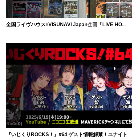
全国ライヴハウス×VISUNAVI Japan企画「LIVE HO...
『いじくりROCKS！』#64 ゲスト情報解禁！ユナイト