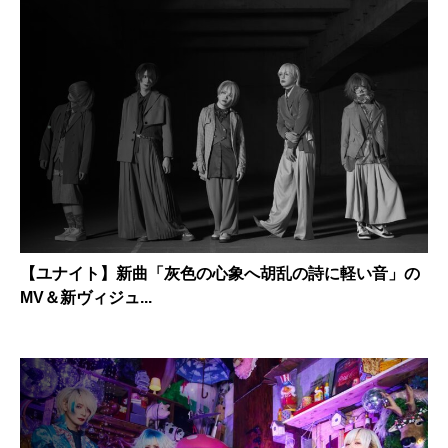
【ユナイト】新曲「灰色の心象へ胡乱の詩に軽い音」の
MV＆新ヴィジュ...