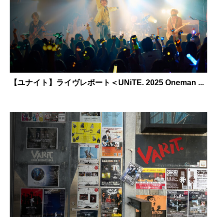
【ユナイト】ライヴレポート＜UNiTE. 2025 Oneman ...