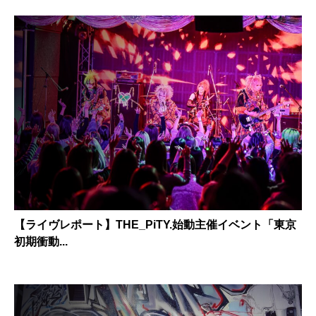
【ライヴレポート】THE_PiTY.始動主催イベント「東京
初期衝動...