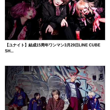
【ユナイト】結成15周年ワンマン3月29日LINE CUBE
SH...