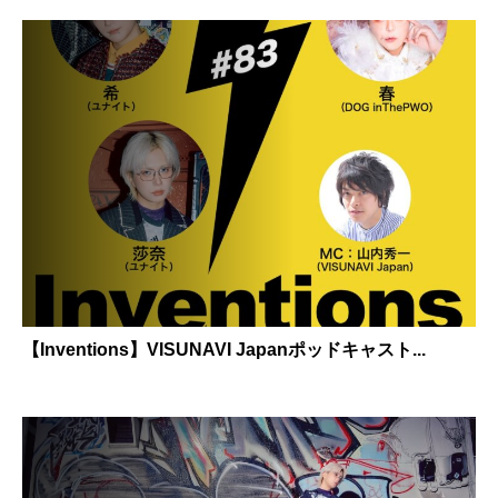
【Inventions】VISUNAVI Japanポッドキャスト...