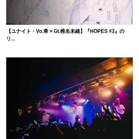
【ユナイト・Vo.希 × Gt.椎名未緒】『HOPES #3』の
リ...