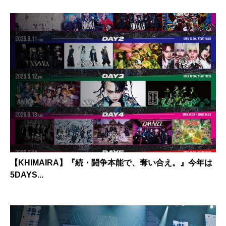
【KHIMAIRA】『続・闘争本能で、奪い合え。』今年は
5DAYS...