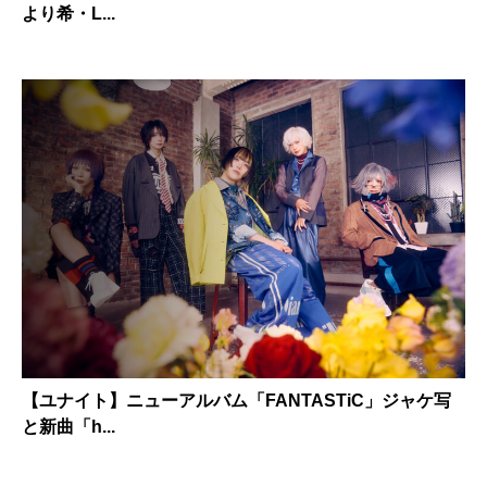
より希・L...
【ユナイト】ニューアルバム「FANTASTiC」ジャケ写
と新曲「h...