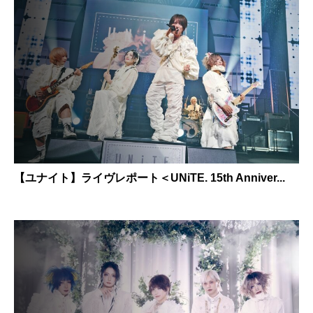
【ユナイト】ライヴレポート＜UNiTE. 15th Anniver...