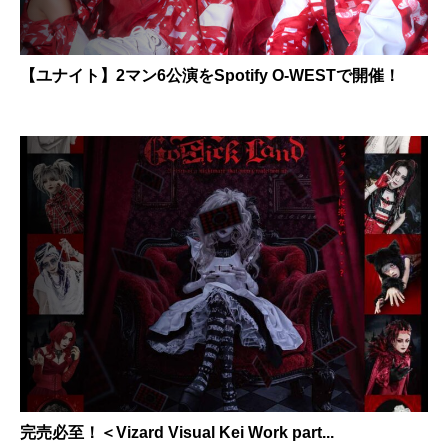
【ユナイト】2マン6公演をSpotify O-WESTで開催！
完売必至！＜Vizard Visual Kei Work part...